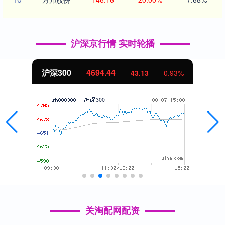
沪深京行情 实时轮播
沪深300
4694.44
43.13
0.93%
关淘配网配资