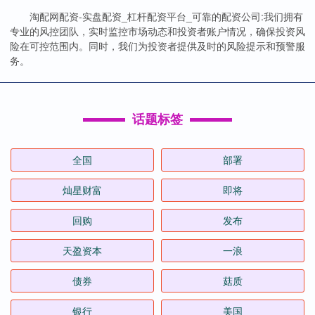
淘配网配资-实盘配资_杠杆配资平台_可靠的配资公司:我们拥有
专业的风控团队，实时监控市场动态和投资者账户情况，确保投资风
险在可控范围内。同时，我们为投资者提供及时的风险提示和预警服
务。
话题标签
全国
部署
灿星财富
即将
回购
发布
天盈资本
一浪
债券
菇质
银行
美国