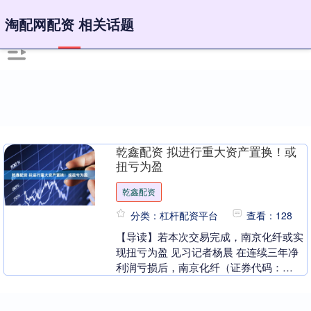
淘配网配资 相关话题
乾鑫配资 拟进行重大资产置换！或
扭亏为盈
乾鑫配资
分类：杠杆配资平台
查看：128
【导读】若本次交易完成，南京化纤或实
现扭亏为盈 见习记者杨晨 在连续三年净
利润亏损后，南京化纤（证券代码：
600889）终于按下战略转型的加速键。5
月12日晚间....