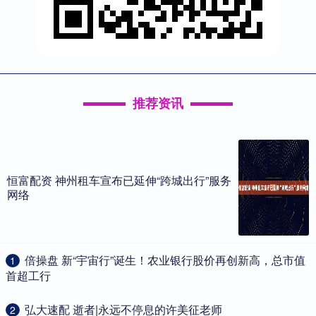
推荐资讯
恒富配资 神州租车宣布已延伸“跨城出行”服务
网络
​倍操盘 新“宇宙行”诞生！农业银行股价再创新高，总市值
1
首超工行
​弘大速配 逝者|永远不停息的许美征老师
2