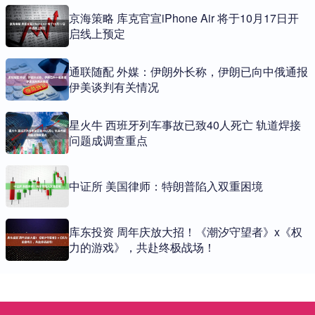
京海策略 库克官宣iPhone Air 将于10月17日开
启线上预定
通联随配 外媒：伊朗外长称，伊朗已向中俄通报
伊美谈判有关情况
星火牛 西班牙列车事故已致40人死亡 轨道焊接
问题成调查重点
中证所 美国律师：特朗普陷入双重困境
库东投资 周年庆放大招！《潮汐守望者》x《权
力的游戏》，共赴终极战场！