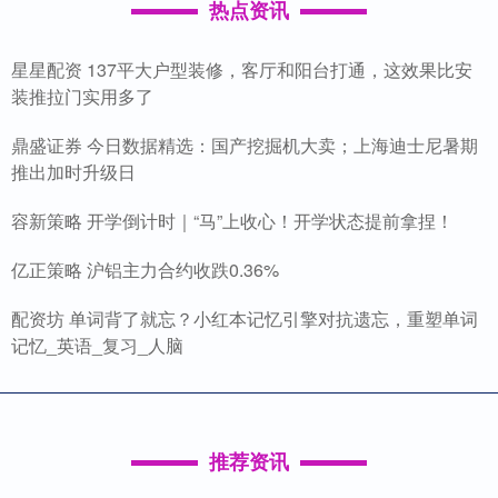
热点资讯
星星配资 137平大户型装修，客厅和阳台打通，这效果比安
装推拉门实用多了
鼎盛证券 今日数据精选：国产挖掘机大卖；上海迪士尼暑期
推出加时升级日
容新策略 开学倒计时｜“马”上收心！开学状态提前拿捏！
亿正策略 沪铝主力合约收跌0.36%
配资坊 单词背了就忘？小红本记忆引擎对抗遗忘，重塑单词
记忆_英语_复习_人脑
推荐资讯