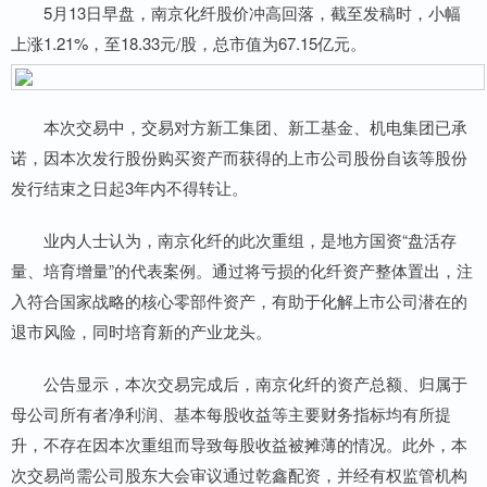
5月13日早盘，南京化纤股价冲高回落，截至发稿时，小幅
上涨1.21%，至18.33元/股，总市值为67.15亿元。
本次交易中，交易对方新工集团、新工基金、机电集团已承
诺，因本次发行股份购买资产而获得的上市公司股份自该等股份
发行结束之日起3年内不得转让。
业内人士认为，南京化纤的此次重组，是地方国资“盘活存
量、培育增量”的代表案例。通过将亏损的化纤资产整体置出，注
入符合国家战略的核心零部件资产，有助于化解上市公司潜在的
退市风险，同时培育新的产业龙头。
公告显示，本次交易完成后，南京化纤的资产总额、归属于
母公司所有者净利润、基本每股收益等主要财务指标均有所提
升，不存在因本次重组而导致每股收益被摊薄的情况。此外，本
次交易尚需公司股东大会审议通过乾鑫配资，并经有权监管机构