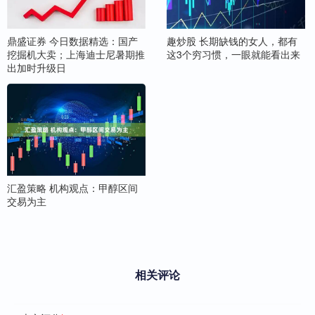
鼎盛证券 今日数据精选：国产
趣炒股 长期缺钱的女人，都有
挖掘机大卖；上海迪士尼暑期推
这3个穷习惯，一眼就能看出来
出加时升级日
汇盈策略 机构观点：甲醇区间
交易为主
相关评论