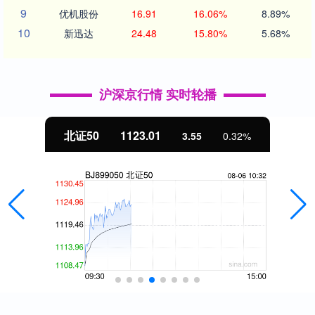
9
优机股份
16.91
16.06%
8.89%
10
新迅达
24.48
15.80%
5.68%
沪深京行情 实时轮播
北证50
1123.01
3.55
0.32%