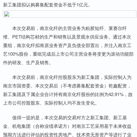
新工集团拟认购募集配套资金不低于1亿元。
本次交易前，南京化纤的主营业务为粘胶短纤、莱赛尔纤
维、PET结构芯材的生产和销售以及景观水供应业务。通过本次
重组，南京化纤拟将原业务资产及负债全部置出，并注入南京工
艺100%股份，重组完成后上市公司主营业务将变更为滚动功能部
件的研发、生产及销售。
本次交易前，南京化纤控股股东为新工集团，实际控制人为
南京市国资委。本次交易后（不考虑募集配套资金）乾鑫配资，
新工集团及下属企业合计持有南京化纤股份的比例为42.91%，故
上市公司控股股东、实际控制人均不发生变化。
值得一提的是，本次交易的交易对方之新工集团、新工基
金、机电集团（合称业绩承诺方）对南京工艺采用基于未来收益
预期方法进行评估的投资性房地产、技术类无形资产等进行了业