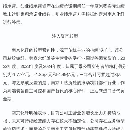
绩承诺。如业绩承诺资产在业绩承诺期间任一年度累积实际业绩
数未达到累积承诺业绩数，则业绩承诺方需根据约定对南京化纤
进行补偿。
注入资产转型
南京化纤的转型紧迫性，源于传统主业的持续“失血”。该公
司粘胶短纤、莱赛尔纤维等主营业务受行业周期等因素影响，20
22年度、2023年度及2024年度，归属于母公司所有者的净利润分
别为-1.77亿元、-1.85亿元和-4.49亿元，三年合计亏损超过8亿
元。与之形成反差的是，南京工艺所处的滚动功能部件行业，作
为高端装备自主可控和国产替代的核心部件，正迎来进口替代黄
金期。
南京化纤明确表示，目前公司主营业务增长乏力并持续亏
损，未来可持续经营能力存在较大不确定性，公司存在业务转型
的迫切需求；而标的公司南京工艺所属滚动功能部件行业持续向