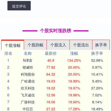
提交评论
个股实时涨跌榜
个股跌幅
个股流入
个股流出
换手率
个股涨幅
排名
名称
最新价
涨幅
换手率
1
N津富
40.9
134.25%
52.98%
2
锴威特
77.82
20.00%
0.97%
3
科翔股份
64.32
20.00%
10.41%
4
广哈通信
19.03
19.99%
5.45%
5
欣天科技
18.02
19.97%
27.20%
6
飞天诚信
12.56
19.96%
7.02%
7
广脉科技
18.06
19.60%
8.14%
8
中巨芯
27.22
17.28%
18.49%