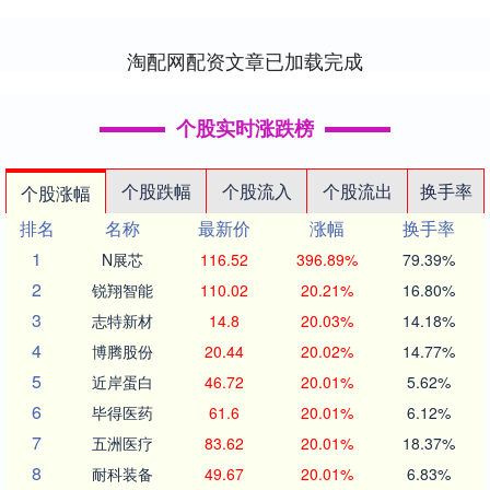
绩承压，2025Q1业绩表现亮....
淘配网配资文章已加载完成
个股实时涨跌榜
个股跌幅
个股流入
个股流出
换手率
个股涨幅
排名
名称
最新价
涨幅
换手率
1
N展芯
116.52
396.89%
79.39%
2
锐翔智能
110.02
20.21%
16.80%
3
志特新材
14.8
20.03%
14.18%
4
博腾股份
20.44
20.02%
14.77%
5
近岸蛋白
46.72
20.01%
5.62%
6
毕得医药
61.6
20.01%
6.12%
7
五洲医疗
83.62
20.01%
18.37%
8
耐科装备
49.67
20.01%
6.83%