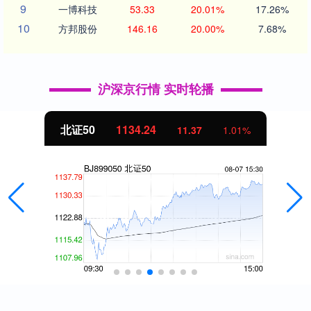
9
一博科技
53.33
20.01%
17.26%
10
方邦股份
146.16
20.00%
7.68%
沪深京行情 实时轮播
北证50
1134.24
11.37
1.01%