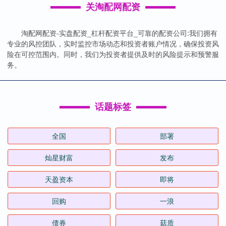
关淘配网配资
淘配网配资-实盘配资_杠杆配资平台_可靠的配资公司:我们拥有
专业的风控团队，实时监控市场动态和投资者账户情况，确保投资风
险在可控范围内。同时，我们为投资者提供及时的风险提示和预警服
务。
话题标签
全国
部署
灿星财富
发布
天盈资本
即将
回购
一浪
债券
菇质