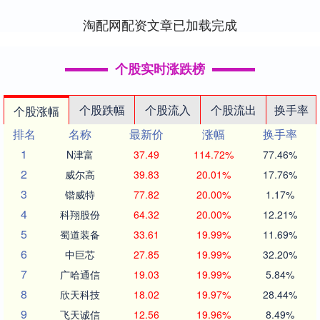
求。没有属于....
淘配网配资文章已加载完成
个股实时涨跌榜
个股跌幅
个股流入
个股流出
换手率
个股涨幅
排名
名称
最新价
涨幅
换手率
1
N津富
37.49
114.72%
77.46%
2
威尔高
39.83
20.01%
17.76%
3
锴威特
77.82
20.00%
1.17%
4
科翔股份
64.32
20.00%
12.21%
5
蜀道装备
33.61
19.99%
11.69%
6
中巨芯
27.85
19.99%
32.20%
7
广哈通信
19.03
19.99%
5.84%
8
欣天科技
18.02
19.97%
28.44%
9
飞天诚信
12.56
19.96%
8.49%