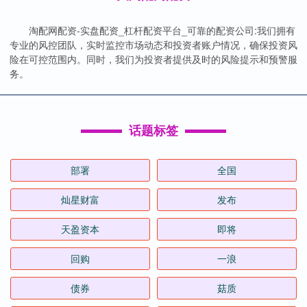
淘配网配资-实盘配资_杠杆配资平台_可靠的配资公司:我们拥有
专业的风控团队，实时监控市场动态和投资者账户情况，确保投资风
险在可控范围内。同时，我们为投资者提供及时的风险提示和预警服
务。
话题标签
部署
全国
灿星财富
发布
天盈资本
即将
回购
一浪
债券
菇质