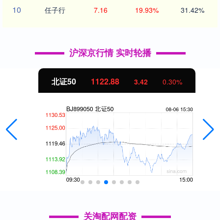
10
任子行
7.16
19.93%
31.42%
沪深京行情 实时轮播
北证50
1122.88
3.42
0.30%
关淘配网配资