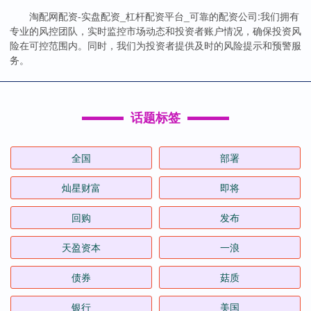
淘配网配资-实盘配资_杠杆配资平台_可靠的配资公司:我们拥有
专业的风控团队，实时监控市场动态和投资者账户情况，确保投资风
险在可控范围内。同时，我们为投资者提供及时的风险提示和预警服
务。
话题标签
全国
部署
灿星财富
即将
回购
发布
天盈资本
一浪
债券
菇质
银行
美国