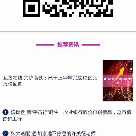
推荐资讯
互盈在线 京沪高铁：已于上半年完成10亿元
股份回购
​倍操盘 新“宇宙行”诞生！农业银行股价再创新高，总市值
1
首超工行
​弘大速配 逝者|永远不停息的许美征老师
2