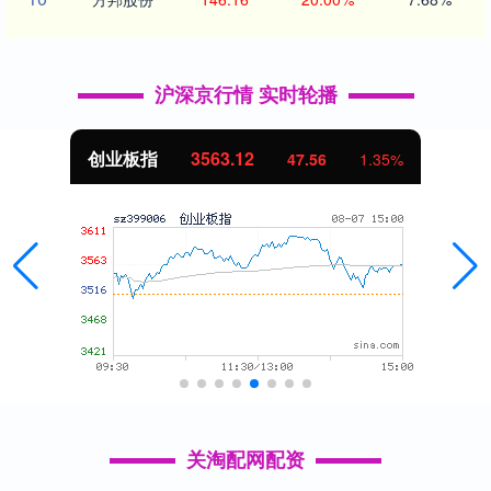
沪深京行情 实时轮播
创业板指
3563.12
47.56
1.35%
关淘配网配资