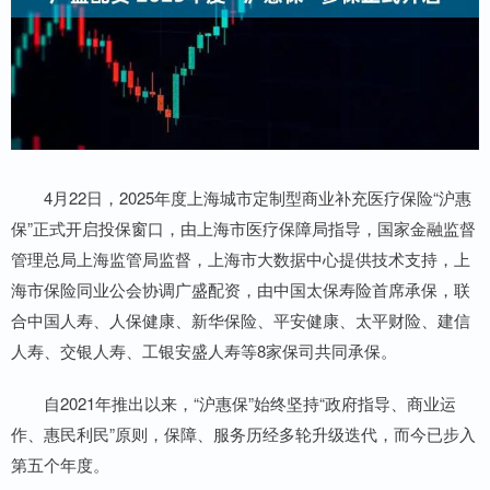
4月22日，2025年度上海城市定制型商业补充医疗保险“沪惠
保”正式开启投保窗口，由上海市医疗保障局指导，国家金融监督
管理总局上海监管局监督，上海市大数据中心提供技术支持，上
海市保险同业公会协调广盛配资，由中国太保寿险首席承保，联
合中国人寿、人保健康、新华保险、平安健康、太平财险、建信
人寿、交银人寿、工银安盛人寿等8家保司共同承保。
自2021年推出以来，“沪惠保”始终坚持“政府指导、商业运
作、惠民利民”原则，保障、服务历经多轮升级迭代，而今已步入
第五个年度。