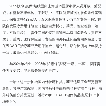
2025版“沪惠保”继续面向上海基本医保参保人员开放广盛配
资，在坚持不限年龄、不限职业、不限健康状况的参保条件基础
上，保费维持129元/人，五大保障责任项，仍包含责任一特定住
院自费医疗费用保险金（包括自费耗材、药品、检查检验、治
疗，不限目录），责任二国内特定高额药品费用保险金，责任三
质子、重离子医疗保险金，责任四海外特殊药品费用保险金，责
任五CAR-T治疗药品费用保险金，起付线、赔付比例与上年保持
一致，最高仍可享310万元医疗保障。
与2024年相比，2025年“沪惠保”实现“一增、一享”，保障责
任力度更强，健康服务覆盖面更广：
一增：进一步扩增国内外特药种类，药品适应症全部更新至
最新。其中广盛配资，国内特药种类由原来41种扩增至48种；海
外特药部分药品更新，维持28种；CAR-T治疗药品由原来3个扩
增至4个。