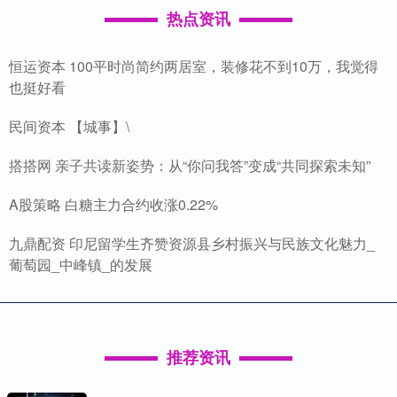
热点资讯
恒运资本 100平时尚简约两居室，装修花不到10万，我觉得
也挺好看
民间资本 【城事】\
搭搭网 亲子共读新姿势：从“你问我答”变成“共同探索未知”
A股策略 白糖主力合约收涨0.22%
九鼎配资 印尼留学生齐赞资源县乡村振兴与民族文化魅力_
葡萄园_中峰镇_的发展
推荐资讯