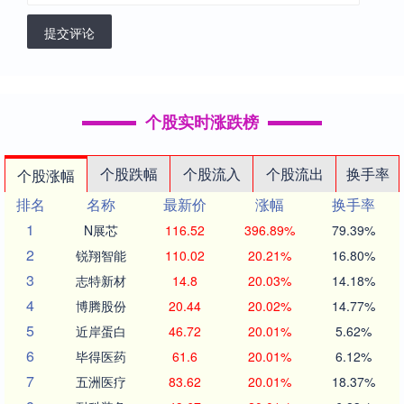
提交评论
个股实时涨跌榜
个股跌幅
个股流入
个股流出
换手率
个股涨幅
排名
名称
最新价
涨幅
换手率
1
N展芯
116.52
396.89%
79.39%
2
锐翔智能
110.02
20.21%
16.80%
3
志特新材
14.8
20.03%
14.18%
4
博腾股份
20.44
20.02%
14.77%
5
近岸蛋白
46.72
20.01%
5.62%
6
毕得医药
61.6
20.01%
6.12%
7
五洲医疗
83.62
20.01%
18.37%