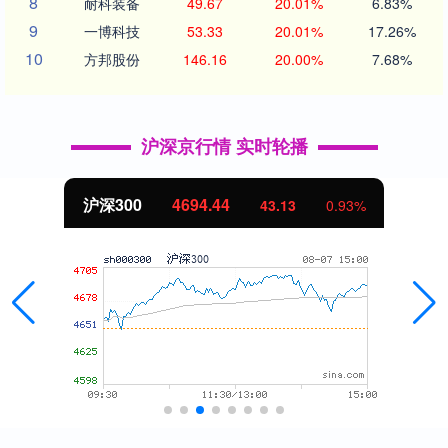
8
耐科装备
49.67
20.01%
6.83%
9
一博科技
53.33
20.01%
17.26%
10
方邦股份
146.16
20.00%
7.68%
沪深京行情 实时轮播
沪深300
4694.44
43.13
0.93%