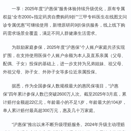
一享：2025年度“沪惠保”服务体验持续升级优化，原有专属
权益“全市2000+指定药房自费购药9折”“三甲专科医生在线图文问
诊专属优惠”可继续使用，新增原研药9折保供服务，线上线下购
药需求场景全覆盖，满足不同人群健康生活需求。
为鼓励家庭参保，2025年度“沪惠保”个人账户家庭共济实现
扩围，在支持使用医保个人账户余额为本人及直系亲属（父母、
配偶、子女）投保的基础上，进一步支持为兄弟姐妹、祖父母、
外祖父母、孙子女、外孙子女等多位近亲属投保。
据悉，作为全国参保人数规模最大的惠民保项目，“沪惠
保”四年累计参保人数已突破2600万人次。截至2025年3月底，累
计赔付金额超22亿元，年龄最小的不足1岁，年龄最大的104岁，
单人累计赔付最高超300万元，惠及几十万家庭。
“沪惠保”推出以来不断升级理赔服务。2024年升级主动理赔